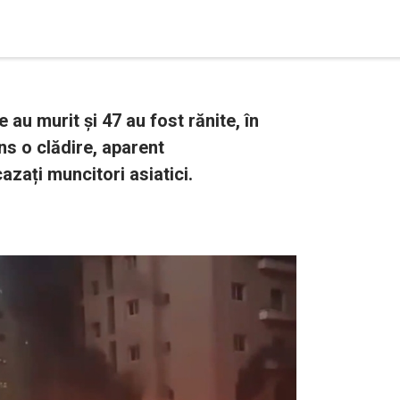
 au murit și 47 au fost rănite, în
ns o clădire, aparent
zați muncitori asiatici.