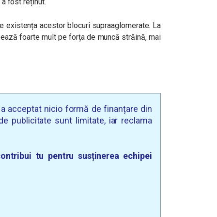
 a fost reținut.
re existența acestor blocuri supraaglomerate. La
azează foarte mult pe forța de muncă străină, mai
u a acceptat nicio formă de finanțare din
e publicitate sunt limitate, iar reclama
ontribui tu pentru susținerea echipei