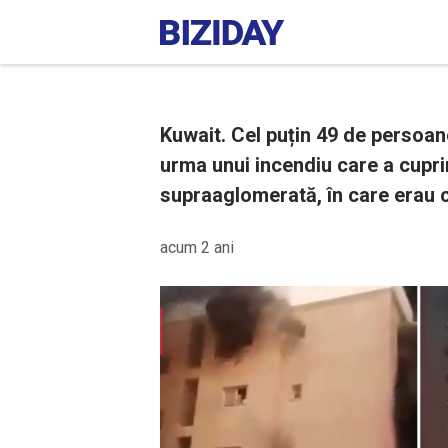
Kuwait. Cel puțin 49 de persoane
urma unui incendiu care a cupri
supraaglomerată, în care erau ca
acum 2 ani