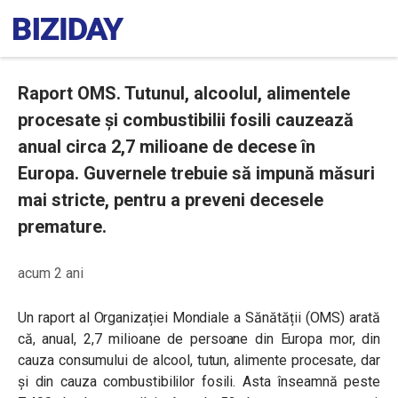
Raport OMS. Tutunul, alcoolul, alimentele
procesate și combustibilii fosili cauzează
anual circa 2,7 milioane de decese în
Europa. Guvernele trebuie să impună măsuri
mai stricte, pentru a preveni decesele
premature.
acum 2 ani
Un raport al Organizației Mondiale a Sănătății (OMS) arată
că, anual, 2,7 milioane de persoane din Europa mor, din
cauza consumului de alcool, tutun, alimente procesate, dar
și din cauza combustibililor fosili. Asta înseamnă peste