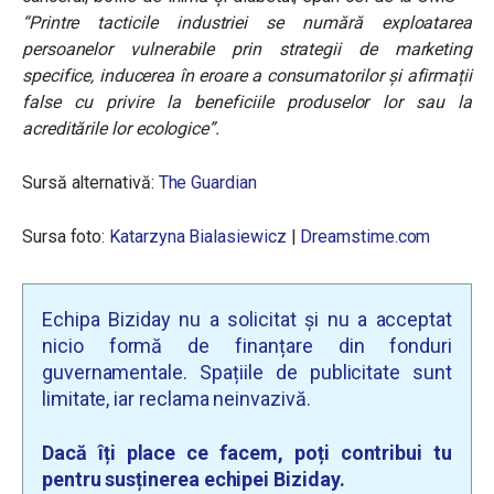
“Printre tacticile industriei se numără exploatarea
persoanelor vulnerabile prin strategii de marketing
specifice, inducerea în eroare a consumatorilor și afirmații
false cu privire la beneficiile produselor lor sau la
acreditările lor ecologice”.
Sursă alternativă:
The Guardian
Sursa foto:
Katarzyna Bialasiewicz
|
Dreamstime.com
Echipa Biziday nu a solicitat și nu a acceptat
nicio formă de finanțare din fonduri
guvernamentale. Spațiile de publicitate sunt
limitate, iar reclama neinvazivă.
Dacă îți place ce facem, poți contribui tu
pentru susținerea echipei Biziday.