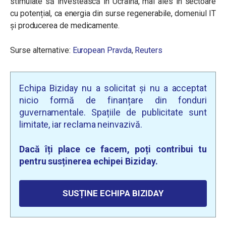
stimulate să investească în Ucraina, mai ales în sectoare
cu potențial, ca energia din surse regenerabile, domeniul IT
și producerea de medicamente.
Surse alternative:
European Pravda
,
Reuters
Echipa Biziday nu a solicitat și nu a acceptat
nicio formă de finanțare din fonduri
guvernamentale. Spațiile de publicitate sunt
limitate, iar reclama neinvazivă.
Dacă îți place ce facem, poți contribui tu
pentru susținerea echipei Biziday.
SUSȚINE ECHIPA BIZIDAY