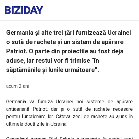
Germania și alte trei țări furnizează Ucrainei
o sută de rachete și un sistem de apărare
Patriot. O parte din proiectile au fost deja
aduse, iar restul vor fi trimise “în
săptămânile și lunile următoare”.
acum 2 ani
Germania va furniza Ucrainei noi sisteme de apărare
antiaeriană Patriot, dar și o sută de rachete necesare
pentru funcționare lor. Câteva zeci de rachete au ajuns în
ultimele două zile în Ucraina.