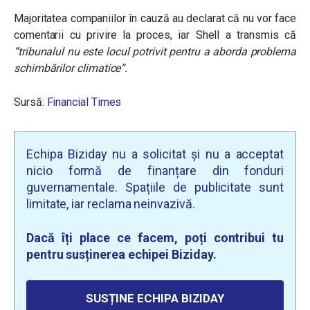
Majoritatea companiilor în cauză au declarat că nu vor face
comentarii cu privire la proces, iar Shell a transmis că
“tribunalul nu este locul potrivit pentru a aborda problema
schimbărilor climatice”.
Sursă:
Financial Times
Echipa Biziday nu a solicitat și nu a acceptat
nicio formă de finanțare din fonduri
guvernamentale. Spațiile de publicitate sunt
limitate, iar reclama neinvazivă.
Dacă îți place ce facem, poți contribui tu
pentru susținerea echipei Biziday.
SUSȚINE ECHIPA BIZIDAY