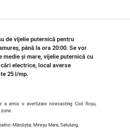
 de vijelie puternică pentru
amureș, până la ora 20:00. Se vor
medie și mare, vijelie puternică cu
cări electrice, local averse
te 25 l/mp.
ie a emis o avertizare nowcasting Cod Roșu,
 zone:
alnic-Mănăștur, Mireșu Mare, Satulung,