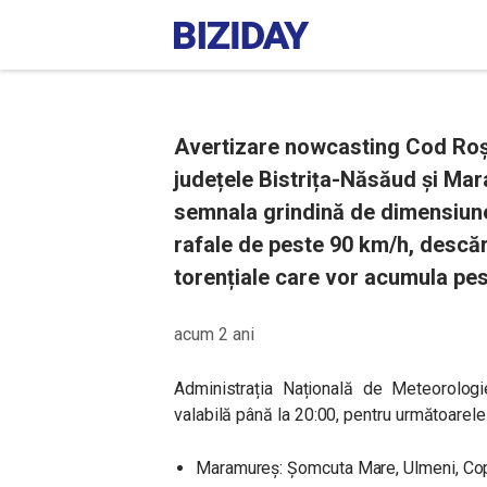
Avertizare nowcasting Cod Roșu
județele Bistrița-Năsăud și Mar
semnala grindină de dimensiune 
rafale de peste 90 km/h, descăr
torențiale care vor acumula pes
acum 2 ani
Administrația Națională de Meteorolog
valabilă până la 20:00, pentru următoarele
Maramureş: Șomcuta Mare, Ulmeni, Cop