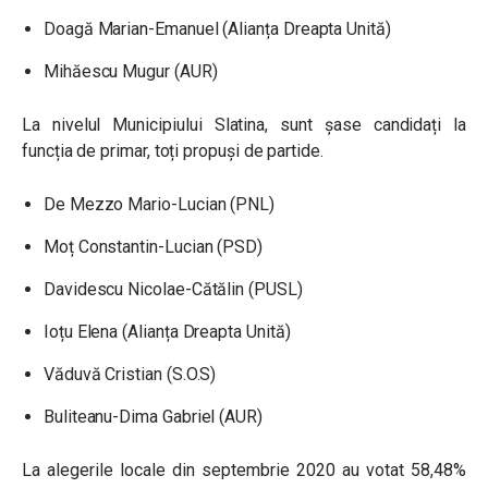
Doagă Marian-Emanuel (Alianța Dreapta Unită)
Mihăescu Mugur (AUR)
La nivelul Municipiului Slatina, sunt șase candidați la
funcția de primar, toți propuși de partide.
De Mezzo Mario-Lucian (PNL)
Moț Constantin-Lucian (PSD)
Davidescu Nicolae-Cătălin (PUSL)
Ioțu Elena (Alianța Dreapta Unită)
Văduvă Cristian (S.O.S)
Buliteanu-Dima Gabriel (AUR)
La alegerile locale din septembrie 2020 au votat 58,48%