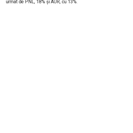
urmat de PNL, 18% și AUR, cu 13%.