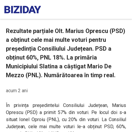
Rezultate parțiale Olt. Marius Oprescu (PSD)
a obținut cele mai multe voturi pentru
președinția Consiliului Județean. PSD a
obținut 60%, PNL 18%. La primăria
Municipiului Slatina a câștigat Mario De
Mezzo (PNL). Numărătoarea în timp real.
acum 2 ani
În privința președintelui Consiliului Județean, Marius
Oprescu (PSD) a primit 57% din voturi. Pe locul doi s-a
situat Ionel Oproiu (PNL), cu 20% din voturi. La Consiliul
Județean, cele mai multe voturi le-a obținut PSD, 60%,