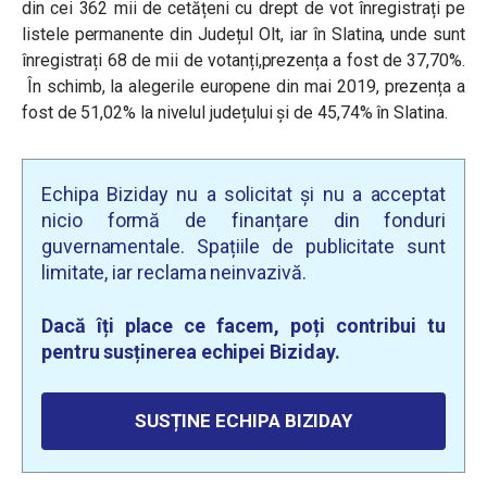
din cei 362 mii de cetățeni cu drept de vot înregistrați pe
listele permanente din Județul Olt, iar în Slatina, unde sunt
înregistrați 68 de mii de votanți,prezența a fost de 37,70%.
În schimb, la alegerile europene din mai 2019, prezența a
fost de 51,02% la nivelul județului și de 45,74% în Slatina.
Echipa Biziday nu a solicitat și nu a acceptat
nicio formă de finanțare din fonduri
guvernamentale. Spațiile de publicitate sunt
limitate, iar reclama neinvazivă.
Dacă îți place ce facem, poți contribui tu
pentru susținerea echipei Biziday.
SUSȚINE ECHIPA BIZIDAY