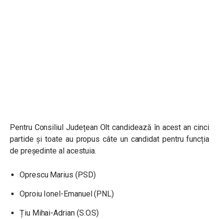
Pentru Consiliul Județean Olt candidează în acest an cinci
partide și toate au propus câte un candidat pentru funcția
de președinte al acestuia.
Oprescu Marius (PSD)
Oproiu Ionel-Emanuel (PNL)
Țiu Mihai-Adrian (S.O.S)