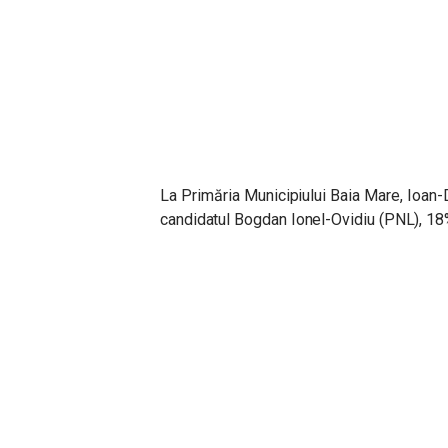
La Primăria Municipiului Baia Mare, Ioan
candidatul Bogdan Ionel-Ovidiu (PNL), 18%