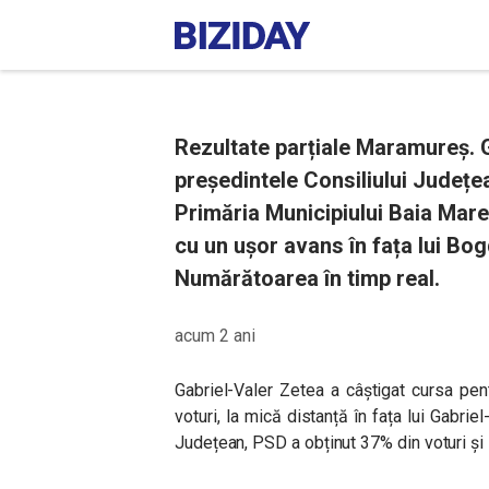
Rezultate parțiale Maramureș. G
președintele Consiliului Județe
Primăria Municipiului Baia Mar
cu un ușor avans în fața lui Bog
Numărătoarea în timp real.
acum 2 ani
Gabriel-Valer Zetea a câștigat cursa pen
voturi, la mică distanță în fața lui Gabr
Județean, PSD a obținut 37% din voturi ș