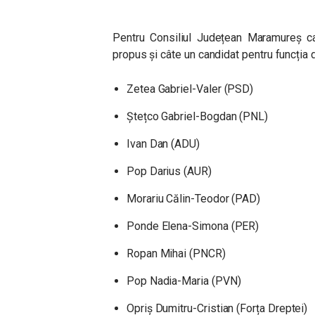
Pentru Consiliul Județean Maramureș ca
propus și câte un candidat pentru funcția 
Zetea Gabriel-Valer (PSD)
Ștețco Gabriel-Bogdan (PNL)
Ivan Dan (ADU)
Pop Darius (AUR)
Morariu Călin-Teodor (PAD)
Ponde Elena-Simona (PER)
Ropan Mihai (PNCR)
Pop Nadia-Maria (PVN)
Opriș Dumitru-Cristian (Forța Dreptei)