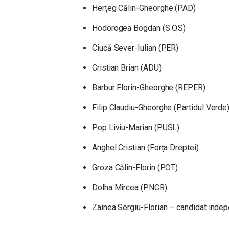
Herțeg Călin-Gheorghe (PAD)
Hodorogea Bogdan (S.O.S)
Ciucă Sever-Iulian (PER)
Cristian Brian (ADU)
Barbur Florin-Gheorghe (REPER)
Filip Claudiu-Gheorghe (Partidul Verde
Pop Liviu-Marian (PUSL)
Anghel Cristian (Forța Dreptei)
Groza Călin-Florin (POT)
Dolha Mircea (PNCR)
Zainea Sergiu-Florian – candidat inde