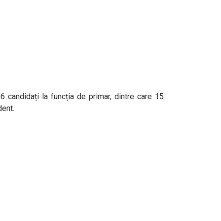
6 candidați la funcția de primar, dintre care 15
dent.