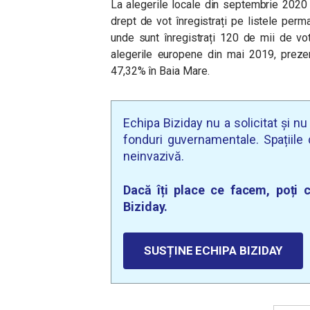
La alegerile locale din septembrie 2020
drept de vot înregistrați pe listele per
unde sunt înregistrați 120 de mii de vo
alegerile europene din mai 2019, prezen
47,32% în Baia Mare.
Echipa Biziday nu a solicitat și n
fonduri guvernamentale. Spațiile d
neinvazivă.
Dacă îți place ce facem, poți c
Biziday.
SUSȚINE ECHIPA BIZIDAY