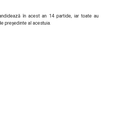
ndidează în acest an 14 partide, iar toate au
de președinte al acestuia.