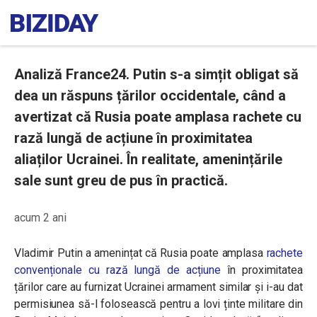
Analiză France24. Putin s-a simțit obligat să
dea un răspuns țărilor occidentale, când a
avertizat că Rusia poate amplasa rachete cu
rază lungă de acțiune în proximitatea
aliaților Ucrainei. În realitate, amenințările
sale sunt greu de pus în practică.
acum 2 ani
Vladimir Putin a amenințat că Rusia poate amplasa
rachete
convenționale cu rază lungă de acțiune
în proximitatea
țărilor care au furnizat Ucrainei armament similar și i-au dat
permisiunea să-l folosească pentru a lovi ținte militare din