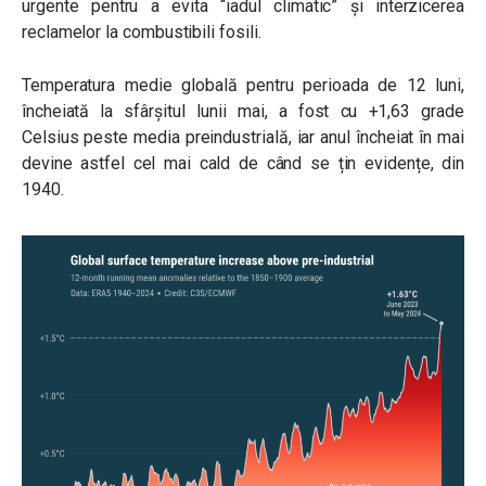
urgente pentru a evita “iadul climatic” și interzicerea
reclamelor la combustibili fosili.
Temperatura medie globală pentru perioada de 12 luni,
încheiată la sfârșitul lunii mai, a fost cu +1,63 grade
Celsius peste media preindustrială, iar anul încheiat în mai
devine astfel cel mai cald de când se țin evidențe, din
1940.