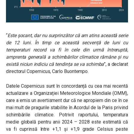
“
Este șocant, dar nu surprinzător că am atins această serie
de 12 luni. În timp ce această secvență de luni cu
temperaturi record va fi în cele din urmă întreruptă,
amprenta generală a schimbărilor climatice rămâne și nu
există niciun indiciu că tendința se va schimba
”, a declarat
directorul Copernicus, Carlo Buontempo.
Datele Copernicus sunt în concordanță cu cea mai recentă
actualizare a Organizației Meteorologice Mondiale (OMM),
care a emis un avertisment dur că ne apropiem din ce în ce
mai mult de pragurile stabilite în Acordul de la Paris privind
schimbările climatice. Potrivit raportului, temperatura
medie globală pentru anii 2024 – 2028 este estimată că
va fi cuprinsă între +1,1 și +1,9 grade Celsius peste