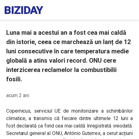
Luna mai a acestui an a fost cea mai caldă
din istorie, ceea ce marchează un lanț de 12
luni consecutive în care temperatura medie
globală a atins valori record. ONU cere
interzicerea reclamelor la combustibilii
fosili.
acum 2 ani
Copernicus, serviciul UE de monitorizare a schimbărilor
climatice, a transmis că fiecare dintre ultimele 12 luni a
fost declarată ca fiind cea mai caldă înregistrată vreodată.
Secretarul general al ONU, António Guterres, a cerut acțiuni