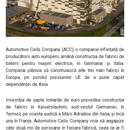
Automotive Cells Company (ACC), o companie înființată de
producătorii auto europeni, amână construcția de fabrici de
baterii pentru mașini electrice, în Germania și Italia.
Compania plănuia să construiască alte trei mari fabrici în
Europa, pe pondul presiunilor UE de a pune capăt
dependenței de Asia.
Investiția de șapte miliarde de euro prevedea construcția
de fabrici în Kaiserslautern, sud-vestul Germaniei, în
Termoli, pe coasta sudică a Mării Adriatice din Italia, și încă
una în Franța. Automotive Cells Company voia să angajeze
câte două mii de persoane în fiecare fabrică, ceea ce ar fi