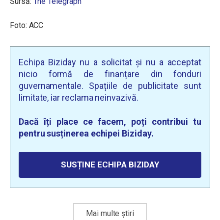
Sursă:
The Telegraph
Foto: ACC
Echipa Biziday nu a solicitat și nu a acceptat
nicio formă de finanțare din fonduri
guvernamentale. Spațiile de publicitate sunt
limitate, iar reclama neinvazivă.
Dacă îți place ce facem, poți contribui tu
pentru susținerea echipei Biziday.
SUSȚINE ECHIPA BIZIDAY
Mai multe știri