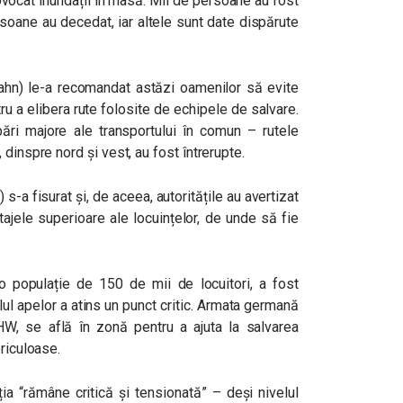
rovocat inundații în masă. Mii de persoane au fost
soane au decedat, iar altele sunt date dispărute
ahn) le-a recomandat astăzi oamenilor să evite
tru a elibera rute folosite de echipele de salvare.
rbări majore ale transportului în comun – rutele
dinspre nord și vest, au fost întrerupte.
 s-a fisurat și, de aceea, autoritățile au avertizat
ajele superioare ale locuințelor, de unde să fie
populație de 150 de mii de locuitori, a fost
ul apelor a atins un punct critic. Armata germană
THW, se află în zonă pentru a ajuta la salvarea
ericuloase.
ția “rămâne critică și tensionată” – deși nivelul