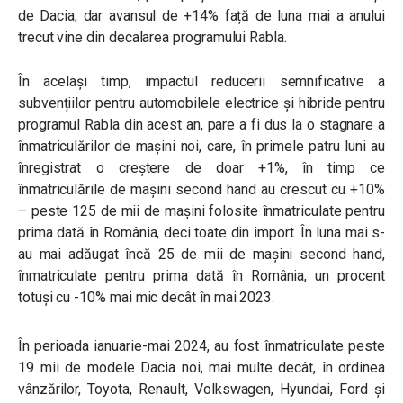
de Dacia, dar avansul de +14% față de luna mai a anului
trecut vine din decalarea programului Rabla.
În același timp, impactul reducerii semnificative a
subvențiilor pentru automobilele electrice și hibride pentru
programul Rabla din acest an, pare a fi dus la o stagnare a
înmatriculărilor de mașini noi, care, în primele patru luni au
înregistrat o creștere de doar +1%, în timp ce
înmatriculările de mașini second hand au crescut cu +10%
– peste 125 de mii de mașini folosite înmatriculate pentru
prima dată în România, deci toate din import. În luna mai s-
au mai adăugat încă 25 de mii de mașini second hand,
înmatriculate pentru prima dată în România, un procent
totuși cu -10% mai mic decât în mai 2023.
În perioada ianuarie-mai 2024, au fost înmatriculate peste
19 mii de modele Dacia noi, mai multe decât, în ordinea
vânzărilor, Toyota, Renault, Volkswagen, Hyundai, Ford și