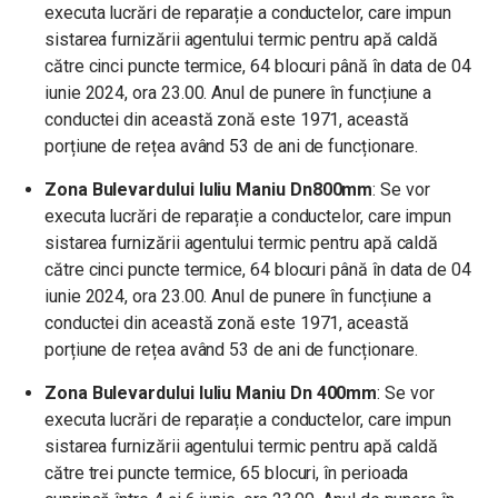
executa lucrări de reparație a conductelor, care impun
sistarea furnizării agentului termic pentru apă caldă
către cinci puncte termice, 64 blocuri până în data de 04
iunie 2024, ora 23.00. Anul de punere în funcțiune a
conductei din această zonă este 1971, această
porțiune de rețea având 53 de ani de funcționare.
Zona Bulevardului Iuliu Maniu Dn800mm
: Se vor
executa lucrări de reparație a conductelor, care impun
sistarea furnizării agentului termic pentru apă caldă
către cinci puncte termice, 64 blocuri până în data de 04
iunie 2024, ora 23.00. Anul de punere în funcțiune a
conductei din această zonă este 1971, această
porțiune de rețea având 53 de ani de funcționare.
Zona Bulevardului Iuliu Maniu Dn 400mm
: Se vor
executa lucrări de reparație a conductelor, care impun
sistarea furnizării agentului termic pentru apă caldă
către trei puncte termice, 65 blocuri, în perioada