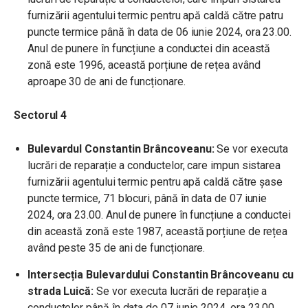
furnizării agentului termic pentru apă caldă către patru
puncte termice până în data de 06 iunie 2024, ora 23.00.
Anul de punere în funcțiune a conductei din această
zonă este 1996, această porțiune de rețea având
aproape 30 de ani de funcționare.
Sectorul 4
Bulevardul Constantin Brâncoveanu:
Se vor executa
lucrări de reparație a conductelor, care impun sistarea
furnizării agentului termic pentru apă caldă către șase
puncte termice, 71 blocuri, până în data de 07 iunie
2024, ora 23.00. Anul de punere în funcțiune a conductei
din această zonă este 1987, această porțiune de rețea
având peste 35 de ani de funcționare.
Intersecția Bulevardului Constantin Brâncoveanu cu
strada Luică:
Se vor executa lucrări de reparație a
conductelor până în data de 07 iunie 2024, ora 23.00,