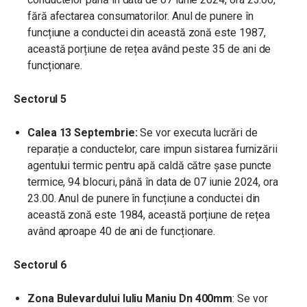
fără afectarea consumatorilor. Anul de punere în
funcțiune a conductei din această zonă este 1987,
această porțiune de rețea având peste 35 de ani de
funcționare.
Sectorul 5
Calea 13 Septembrie:
Se vor executa lucrări de
reparație a conductelor, care impun sistarea furnizării
agentului termic pentru apă caldă către șase puncte
termice, 94 blocuri, până în data de 07 iunie 2024, ora
23.00. Anul de punere în funcțiune a conductei din
această zonă este 1984, această porțiune de rețea
având aproape 40 de ani de funcționare.
Sectorul 6
Zona Bulevardului Iuliu Maniu Dn 400mm
: Se vor