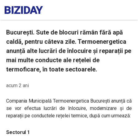
București. Sute de blocuri rămân fără apă
caldă, pentru câteva zile. Termoenergetica
anunță alte lucrări de înlocuire și reparații pe
mai multe conducte ale rețelei de
termoficare, în toate sectoarele.
acum 2 ani
Compania Municipală Termoenergetica București anunță că
se vor efectua lucrări de înlocuire, modernizare și de
reparații pe conductele rețelei termice, după cum urmează:
Sectorul 1