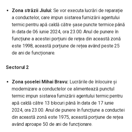
Zona străzii Jiului:
Se vor executa lucrări de reparație
a conductelor, care impun sistarea furnizării agentului
termic pentru apă caldă către șase puncte termice până
în data de 06 iunie 2024, ora 23.00. Anul de punere în
funcțiune a acestei porțiuni de rețea din această zonă
este 1998, această porțiune de rețea având peste 25
de ani de funcționare.
Sectorul 2
Zona șoselei Mihai Bravu:
Lucrările de înlocuire și
modernizare a conductelor ce alimentează punctul
termic impun sistarea furnizării agentului termic pentru
apă caldă către 13 blocuri până în data de 17 iunie
2024, ora 23.00. Anul de punere în funcțiune a conductei
din această zonă este 1975, această porțiune de rețea
având aproape 50 de ani de funcționare.