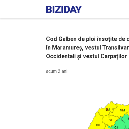
Cod Galben de ploi însoțite de de
în Maramureș, vestul Transilvani
Occidentali și vestul Carpaților 
acum 2 ani