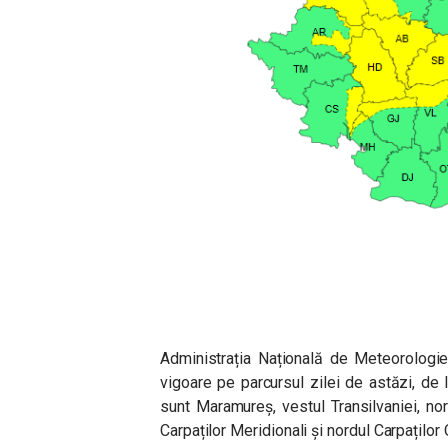
Administrația Națională de Meteorologie
vigoare pe parcursul zilei de astăzi, de 
sunt Maramureș, vestul Transilvaniei, nord
Carpaților Meridionali și nordul Carpaților O