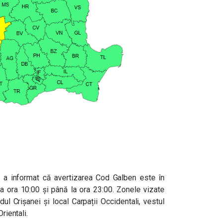
 a informat că avertizarea Cod Galben este în
la ora 10:00 și până la ora 23:00. Zonele vizate
ul Crișanei și local Carpații Occidentali, vestul
rientali.