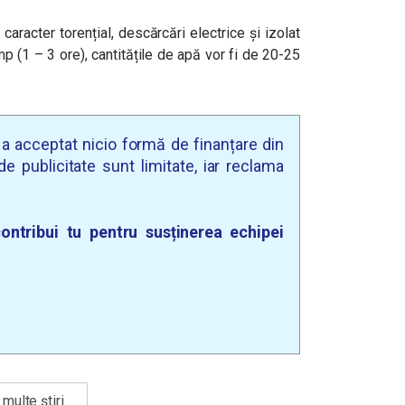
 caracter torențial, descărcări electrice și izolat
timp (1 – 3 ore), cantitățile de apă vor fi de 20-25
u a acceptat nicio formă de finanțare din
e publicitate sunt limitate, iar reclama
ontribui tu pentru susținerea echipei
multe știri