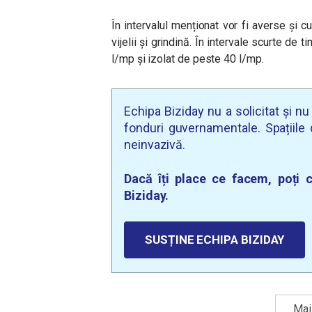
În intervalul menționat vor fi averse și cu
vijelii și grindină. În intervale scurte de 
l/mp și izolat de peste 40 l/mp.
Echipa Biziday nu a solicitat și n
fonduri guvernamentale. Spațiile d
neinvazivă.
Dacă îți place ce facem, poți c
Biziday.
SUSȚINE ECHIPA BIZIDAY
Mai 