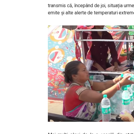
transmis că, începând de joi, situația urm
emite și alte alerte de temperaturi extrem