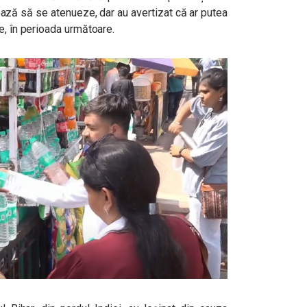
ează să se atenueze, dar au avertizat că ar putea
e, în perioada următoare.