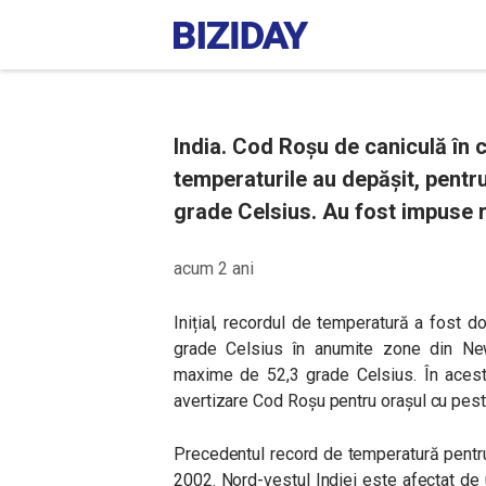
India. Cod Roșu de caniculă în 
temperaturile au depășit, pentru
grade Celsius. Au fost impuse r
acum 2 ani
Inițial, recordul de temperatură a fost 
grade Celsius în anumite zone din New D
maxime de 52,3 grade Celsius. În aceste
avertizare Cod Roșu pentru orașul cu pest
Precedentul record de temperatură pentru 
2002. Nord-vestul Indiei este afectat de 