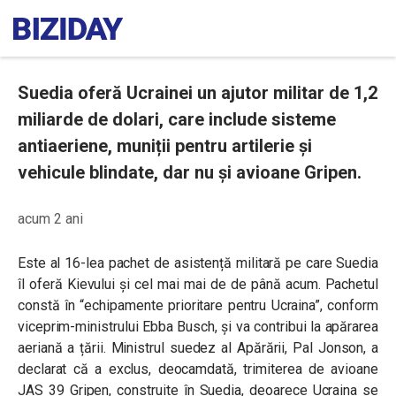
Suedia oferă Ucrainei un ajutor militar de 1,2
miliarde de dolari, care include sisteme
antiaeriene, muniții pentru artilerie și
vehicule blindate, dar nu și avioane Gripen.
acum 2 ani
Este al 16-lea pachet de asistență militară pe care Suedia
îl oferă Kievului și cel mai mai de de până acum. Pachetul
constă în “echipamente prioritare pentru Ucraina”, conform
viceprim-ministrului Ebba Busch, și va contribui la apărarea
aeriană a țării. Ministrul suedez al Apărării, Pal Jonson, a
declarat că a exclus, deocamdată, trimiterea de avioane
JAS 39 Gripen, construite în Suedia, deoarece Ucraina se