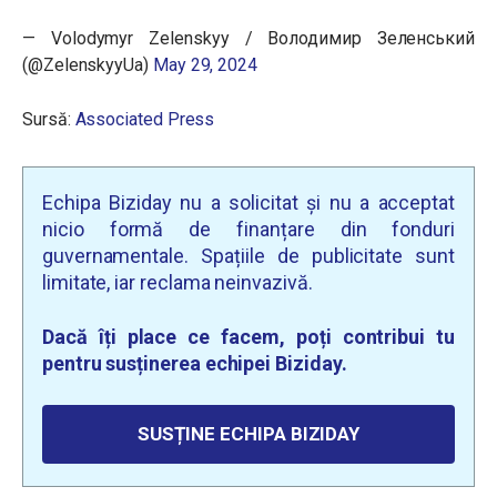
— Volodymyr Zelenskyy / Володимир Зеленський
(@ZelenskyyUa)
May 29, 2024
Sursă:
Associated Press
Echipa Biziday nu a solicitat și nu a acceptat
nicio formă de finanțare din fonduri
guvernamentale. Spațiile de publicitate sunt
limitate, iar reclama neinvazivă.
Dacă îți place ce facem, poți contribui tu
pentru susținerea echipei Biziday.
SUSȚINE ECHIPA BIZIDAY