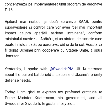
concentrează pe implementarea unui program de aeronave
F-16.
Ajutorul mai include și două aeronave SAAB, pentru
supraveghere și control, care vor avea “cel mai important
impact asupra apărării aeriene ucrainene”, conform
ministrului suedez al Apărării, și un sistem de rachete care
poate fi folosit atât pe aeronave, cât și de la sol. Acesta va
fi donat Ucrainei prin cooperare cu Statele Unite, a spus
Jonsson.
Yesterday, I spoke with
@SwedishPM
Ulf Kristersson
about the current battlefield situation and Ukraine’s priority
defense needs.
Today, I am glad to express my profound gratitude to
Prime Minister Kristersson, his government, and all
Swedes for Sweden’s largest military aid…