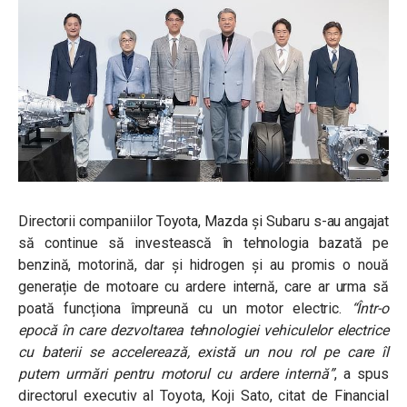
Directorii companiilor Toyota, Mazda și Subaru s-au angajat
să continue să investească în tehnologia bazată pe
benzină, motorină, dar și hidrogen și au promis o nouă
generație de motoare cu ardere internă, care ar urma să
poată funcționa împreună cu un motor electric.
“Într-o
epocă în care dezvoltarea tehnologiei vehiculelor electrice
cu baterii se accelerează, există un nou rol pe care îl
putem urmări pentru motorul cu ardere internă”
, a spus
directorul executiv al Toyota, Koji Sato, citat de Financial