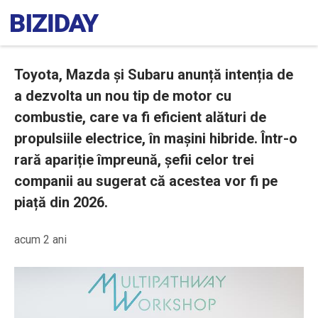
Toyota, Mazda și Subaru anunță intenția de
a dezvolta un nou tip de motor cu
combustie, care va fi eficient alături de
propulsiile electrice, în mașini hibride. Într-o
rară apariție împreună, șefii celor trei
companii au sugerat că acestea vor fi pe
piață din 2026.
acum 2 ani