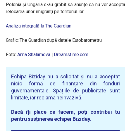
Polonia și Ungaria s-au grăbit să anunțe că nu vor accepta
relocarea unor imigranți pe teritoriul lor.
Analiza integrală la The Guardian
Grafic: The Guardian după datele Eurobarometru
Foto:
Anna Shalamova
|
Dreamstime.com
Echipa Biziday nu a solicitat și nu a acceptat
nicio formă de finanțare din fonduri
guvernamentale. Spațiile de publicitate sunt
limitate, iar reclama neinvazivă.
Dacă îți place ce facem, poți contribui tu
pentru susținerea echipei Biziday.