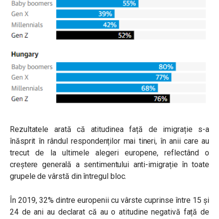
Rezultatele arată că atitudinea față de imigrație s-a
înăsprit în rândul respondenților mai tineri, în anii care au
trecut de la ultimele alegeri europene, reflectând o
creștere generală a sentimentului anti-imigrație în toate
grupele de vârstă din întregul bloc.
În 2019, 32% dintre europenii cu vârste cuprinse între 15 și
24 de ani au declarat că au o atitudine negativă față de