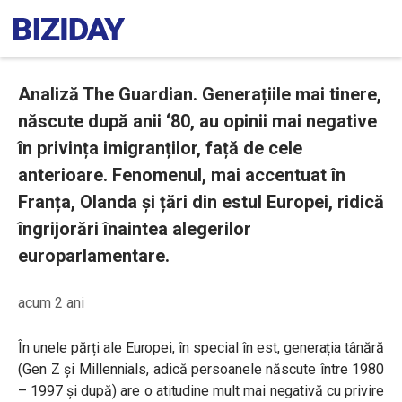
Analiză The Guardian. Generațiile mai tinere,
născute după anii ‘80, au opinii mai negative
în privința imigranților, față de cele
anterioare. Fenomenul, mai accentuat în
Franța, Olanda și țări din estul Europei, ridică
îngrijorări înaintea alegerilor
europarlamentare.
acum 2 ani
În unele părți ale Europei, în special în est, generația tânără
(Gen Z și Millennials, adică persoanele născute între 1980
– 1997 și după) are o atitudine mult mai negativă cu privire