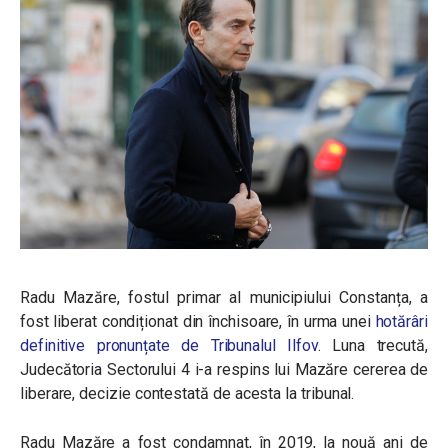
Radu Mazăre, fostul primar al municipiului Constanța, a
fost liberat condiționat din închisoare, în urma unei
hotărâri
definitive pronunțate de Tribunalul Ilfov
. Luna trecută,
Judecătoria Sectorului 4 i-a respins lui Mazăre cererea de
liberare, decizie contestată de acesta la tribunal.
Radu Mazăre a fost condamnat, în 2019, la nouă ani de