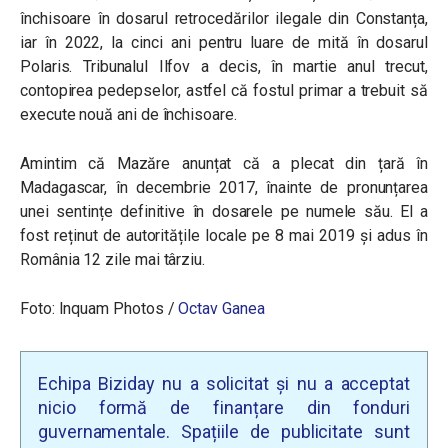
închisoare în dosarul retrocedărilor ilegale din Constanța,
iar în 2022, la cinci ani pentru luare de mită în dosarul
Polaris. Tribunalul Ilfov a decis, în martie anul trecut,
contopirea pedepselor, astfel că fostul primar a trebuit să
execute nouă ani de închisoare.
Amintim că Mazăre anunțat că a plecat din țară în
Madagascar, în decembrie 2017, înainte de pronunțarea
unei sentințe definitive în dosarele pe numele său. El a
fost reținut de autoritățile locale pe 8 mai 2019 și adus în
România 12 zile mai târziu.
Foto: Inquam Photos /
Octav Ganea
Echipa Biziday nu a solicitat și nu a acceptat
nicio formă de finanțare din fonduri
guvernamentale. Spațiile de publicitate sunt