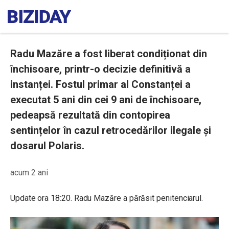
Radu Mazăre a fost liberat condiționat din
închisoare, printr-o decizie definitivă a
instanței. Fostul primar al Constanței a
executat 5 ani din cei 9 ani de închisoare,
pedeapsă rezultată din contopirea
sentințelor în cazul retrocedărilor ilegale și
dosarul Polaris.
acum 2 ani
Update ora 18:20. Radu Mazăre a părăsit penitenciarul.