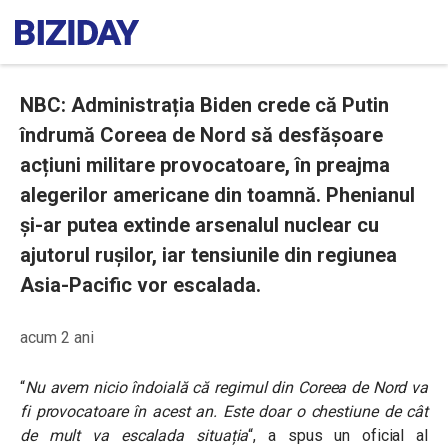
NBC: Administrația Biden crede că Putin
îndrumă Coreea de Nord să desfășoare
acțiuni militare provocatoare, în preajma
alegerilor americane din toamnă. Phenianul
și-ar putea extinde arsenalul nuclear cu
ajutorul rușilor, iar tensiunile din regiunea
Asia-Pacific vor escalada.
acum 2 ani
“
Nu avem nicio îndoială că regimul din Coreea de Nord va
fi provocatoare în acest an. Este doar o chestiune de cât
de mult va escalada situația
“, a spus un oficial al