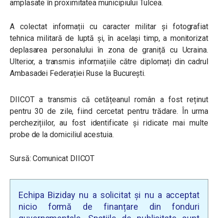
amplasate în proximitatea municipiului Tulcea.
A colectat informații cu caracter militar și fotografiat
tehnica militară de luptă și, în același timp, a monitorizat
deplasarea personalului în zona de graniță cu Ucraina.
Ulterior, a transmis informațiile către diplomați din cadrul
Ambasadei Federației Ruse la București.
DIICOT a transmis că cetățeanul român a fost reținut
pentru 30 de zile, fiind cercetat pentru trădare. În urma
perchezițiilor, au fost identificate și ridicate mai multe
probe de la domiciliul acestuia.
Sursă: Comunicat DIICOT
Echipa Biziday nu a solicitat și nu a acceptat
nicio formă de finanțare din fonduri