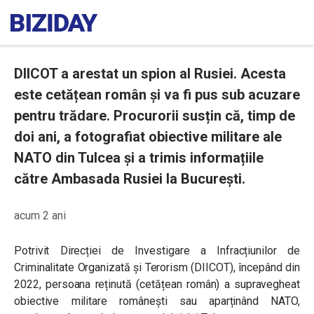
DIICOT a arestat un spion al Rusiei. Acesta
este cetățean român și va fi pus sub acuzare
pentru trădare. Procurorii susțin că, timp de
doi ani, a fotografiat obiective militare ale
NATO din Tulcea și a trimis informațiile
către Ambasada Rusiei la București.
acum 2 ani
Potrivit Direcției de Investigare a Infracțiunilor de
Criminalitate Organizată și Terorism (DIICOT), începând din
2022, persoana reținută (cetățean român) a supravegheat
obiective militare românești sau aparținând NATO,