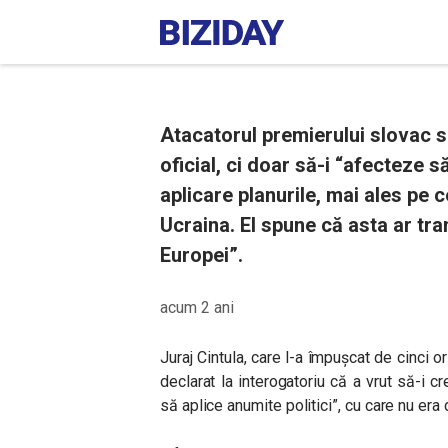
Atacatorul premierului slovac s
oficial, ci doar să-i “afecteze 
aplicare planurile, mai ales pe c
Ucraina. El spune că asta ar tr
Europei”.
acum 2 ani
Juraj Cintula, care l-a împușcat de cinci o
declarat la interogatoriu că a vrut să-i c
să aplice anumite politici”, cu care nu era