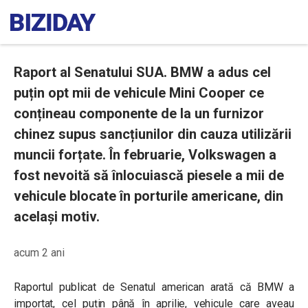
Raport al Senatului SUA. BMW a adus cel
puțin opt mii de vehicule Mini Cooper ce
conțineau componente de la un furnizor
chinez supus sancțiunilor din cauza utilizării
muncii forțate. În februarie, Volkswagen a
fost nevoită să înlocuiască piesele a mii de
vehicule blocate în porturile americane, din
același motiv.
acum 2 ani
Raportul publicat de Senatul american arată că BMW a
importat, cel puțin până în aprilie, vehicule care aveau