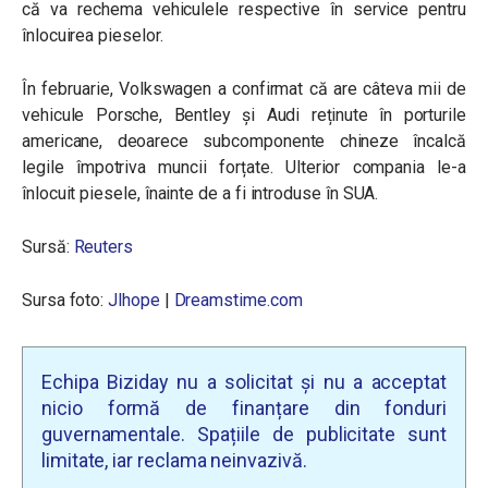
că va rechema vehiculele respective în service pentru
înlocuirea pieselor.
În februarie, Volkswagen a confirmat că are câteva mii de
vehicule Porsche, Bentley și Audi reținute în porturile
americane, deoarece subcomponente chineze încalcă
legile împotriva muncii forțate. Ulterior compania le-a
înlocuit piesele, înainte de a fi introduse în SUA.
Sursă:
Reuters
Sursa foto:
Jlhope
|
Dreamstime.com
Echipa Biziday nu a solicitat și nu a acceptat
nicio formă de finanțare din fonduri
guvernamentale. Spațiile de publicitate sunt
limitate, iar reclama neinvazivă.