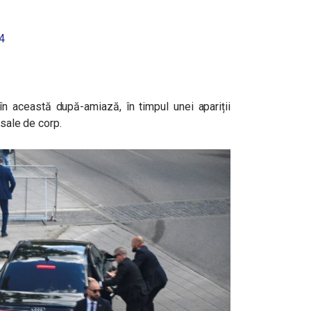
4
în această după-amiază, în timpul unei apariții
 sale de corp.