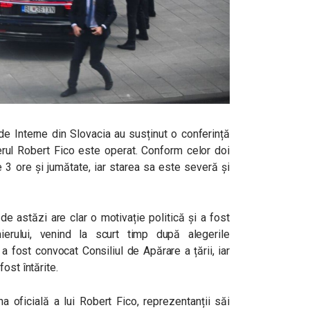
 de Interne din Slovacia au susținut o conferință
ierul Robert Fico este operat. Conform celor doi
de 3 ore și jumătate, iar starea sa este severă și
 de astăzi are clar o motivație politică și a fost
ierului, venind la scurt timp după alegerile
a fost convocat Consiliul de Apărare a țării, iar
ost întărite.
 oficială a lui Robert Fico, reprezentanții săi