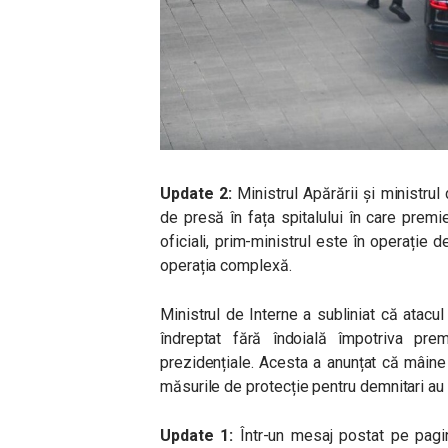
Update 2:
Ministrul Apărării și ministrul
de presă în fața spitalului în care prem
oficiali, prim-ministrul este în operație 
operația complexă.
Ministrul de Interne a subliniat că atacul
îndreptat fără îndoială împotriva prem
prezidențiale. Acesta a anunțat că mâine 
măsurile de protecție pentru demnitari au f
Update 1:
Într-un mesaj postat pe pagina