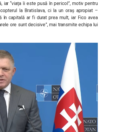
iar “viața îi este pusă în pericol”, motiv pentru
opterul la Bratislava, ci la un oraș apropiat –
în capitală ar fi durat prea mult, iar Fico avea
rele ore sunt decisive”, mai transmite echipa lui