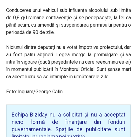
Conducerea unui vehicul sub influența alcoolului sub limita
de 0,8 g/l rămâne contravenție și se pedepsește, la fel ca
până acum, cu amendă și suspendarea permisului pentru o
perioadă de 90 de zile.
Niciunul dintre deputați nu a votat împotriva proiectului, dar
au fost patru abțineri. Legea merge la promulgare și va
intra în vigoare (dacă președintele nu cere reexaminarea ei)
în momentul publicării în Monitorul Oficial. Sunt șanse mari
ca acest lucru să se întâmple în următoarele zile.
Foto: Inquam/George Călin
Echipa Biziday nu a solicitat și nu a acceptat
nicio formă de finanțare din fonduri
guvernamentale. Spațiile de publicitate sunt
limitate, iar reclama neinvazivă.