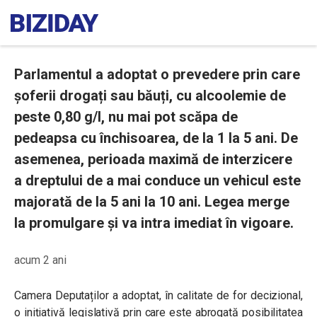
Parlamentul a adoptat o prevedere prin care
șoferii drogați sau băuți, cu alcoolemie de
peste 0,80 g/l, nu mai pot scăpa de
pedeapsa cu închisoarea, de la 1 la 5 ani. De
asemenea, perioada maximă de interzicere
a dreptului de a mai conduce un vehicul este
majorată de la 5 ani la 10 ani. Legea merge
la promulgare și va intra imediat în vigoare.
acum 2 ani
Camera Deputaților a adoptat, în calitate de for decizional,
o inițiativă legislativă prin care este abrogată posibilitatea