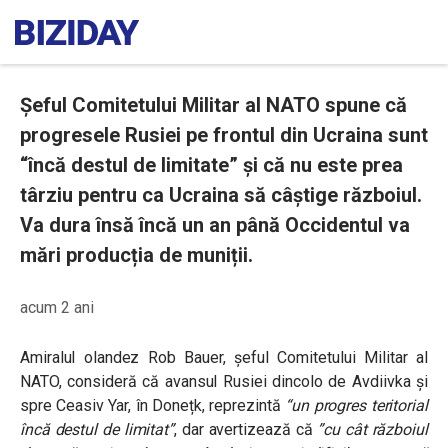
Șeful Comitetului Militar al NATO spune că
progresele Rusiei pe frontul din Ucraina sunt
“încă destul de limitate” și că nu este prea
târziu pentru ca Ucraina să câștige războiul.
Va dura însă încă un an până Occidentul va
mări producția de muniții.
acum 2 ani
Amiralul olandez Rob Bauer, șeful Comitetului Militar al
NATO, consideră că avansul Rusiei dincolo de Avdiivka și
spre Ceasiv Yar, în Donețk, reprezintă
“un progres teritorial
încă destul de limitat”
, dar avertizează că
”cu cât războiul