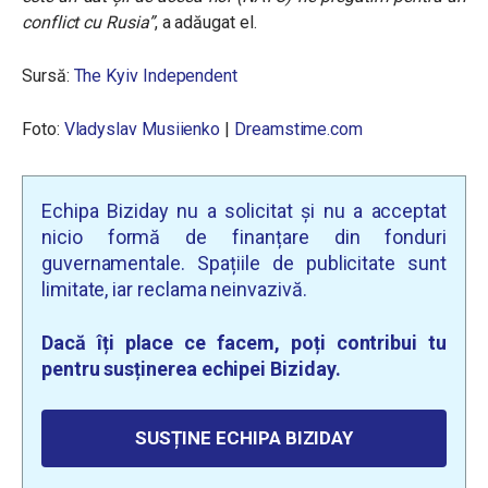
conflict cu Rusia”
, a adăugat el.
Sursă:
The Kyiv Independent
Foto:
Vladyslav Musiienko
|
Dreamstime.com
Echipa Biziday nu a solicitat și nu a acceptat
nicio formă de finanțare din fonduri
guvernamentale. Spațiile de publicitate sunt
limitate, iar reclama neinvazivă.
Dacă îți place ce facem, poți contribui tu
pentru susținerea echipei Biziday.
SUSȚINE ECHIPA BIZIDAY