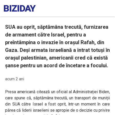
SUA au oprit, săptămâna trecută, furnizarea
de armament către Israel, pentru a
preîntâmpina o invazie în orașul Rafah, din
Gaza. Deși armata israeliană a intrat totuși în
orașul palestinian, americanii cred că există
șanse pentru un acord de încetare a focului.
acum 2 ani
Presa americană citează un oficial al Administrației Biden,
care spune că, săptămâna trecută, un transport de muniții
din SUA către Israel a fost oprit, într-un moment în care
părea că liderii israelieni se apropie de o decizie cu privire