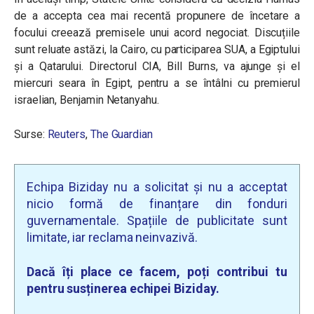
de a accepta cea mai recentă propunere de încetare a
focului creează premisele unui acord negociat. Discuțiile
sunt reluate astăzi, la Cairo, cu participarea SUA, a Egiptului
și a Qatarului. Directorul CIA, Bill Burns, va ajunge și el
miercuri seara în Egipt, pentru a se întâlni cu premierul
israelian, Benjamin Netanyahu.
Surse:
Reuters
,
The Guardian
Echipa Biziday nu a solicitat și nu a acceptat
nicio formă de finanțare din fonduri
guvernamentale. Spațiile de publicitate sunt
limitate, iar reclama neinvazivă.
Dacă îți place ce facem, poți contribui tu
pentru susținerea echipei Biziday.