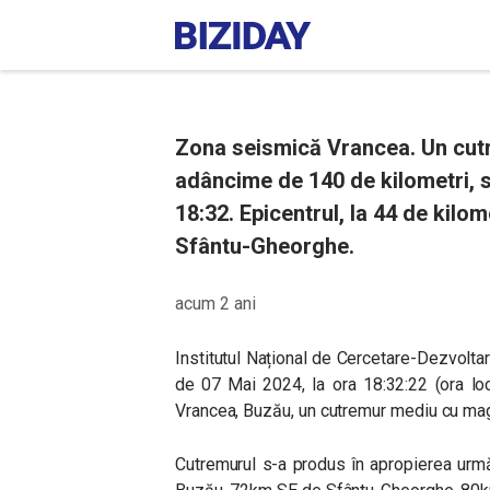
Zona seismică Vrancea. Un cutr
adâncime de 140 de kilometri, s
18:32. Epicentrul, la 44 de kilo
Sfântu-Gheorghe.
acum 2 ani
Institutul Național de Cercetare-Dezvolta
de 07 Mai 2024, la ora 18:32:22 (ora lo
Vrancea, Buzău, un cutremur mediu cu mag
Cutremurul s-a produs în apropierea urm