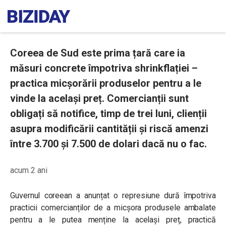
Coreea de Sud este prima țară care ia
măsuri concrete împotriva shrinkflației –
practica micșorării produselor pentru a le
vinde la același preț. Comercianții sunt
obligați să notifice, timp de trei luni, clienții
asupra modificării cantității și riscă amenzi
între 3.700 și 7.500 de dolari dacă nu o fac.
acum 2 ani
Guvernul coreean a anunțat o represiune dură împotriva
practicii comercianților de a micșora produsele ambalate
pentru a le putea menține la același preț, practică