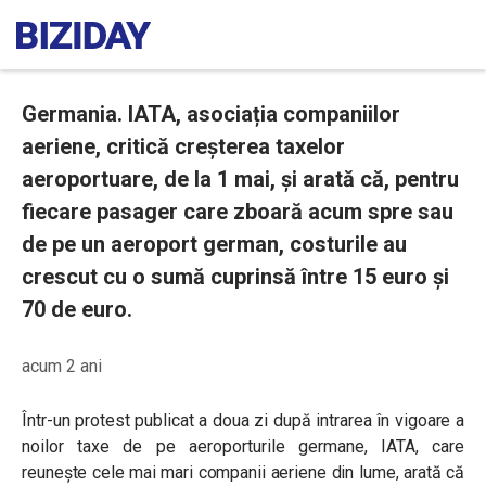
Germania. IATA, asociația companiilor
aeriene, critică creșterea taxelor
aeroportuare, de la 1 mai, și arată că, pentru
fiecare pasager care zboară acum spre sau
de pe un aeroport german, costurile au
crescut cu o sumă cuprinsă între 15 euro și
70 de euro.
acum 2 ani
Într-un protest publicat a doua zi după intrarea în vigoare a
noilor taxe de pe aeroporturile germane, IATA, care
reunește cele mai mari companii aeriene din lume, arată că