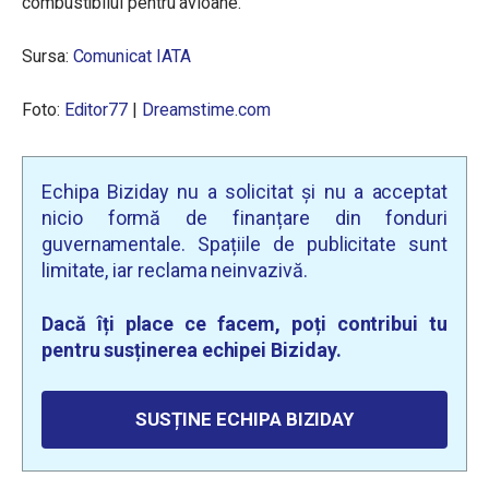
combustibilul pentru avioane.
Sursa:
Comunicat IATA
Foto:
Editor77
|
Dreamstime.com
Echipa Biziday nu a solicitat și nu a acceptat
nicio formă de finanțare din fonduri
guvernamentale. Spațiile de publicitate sunt
limitate, iar reclama neinvazivă.
Dacă îți place ce facem, poți contribui tu
pentru susținerea echipei Biziday.
SUSȚINE ECHIPA BIZIDAY