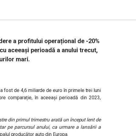
ere a profitului operațional de -20%
cu aceeași perioadă a anului trecut,
urilor mari.
a fost de 4,6 miliarde de euro în primele trei luni
 Spre comparație, în aceeași perioadă din 2023,
tre din primul trimestru arată un început lent de
r pe parcursul anului, ca urmare a lansării a
ipalul producător auto din Europa.