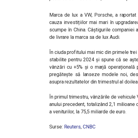
Marca de lux a VW, Porsche, a raportat 
cauza investițiilor mai mari în upgradar
scumpe în China. Câștigurile companiei a
de livrare la marca sa de lux Audi.
În ciuda profitului mai mic din primele trei
stabilite pentru 2024 și spune că se aștea
vânzări cu +5% și o marjă operațională 
pregătește să lanseze modele noi, des
asupra rezultatelor din trimestrul al doilea
În primul trimestru, vânzările de vehicul
anului precedent, totalizând 2,1 milioane
a veniturilor, la 75,5 miliarde de euro.
Surse:
Reuters
,
CNBC