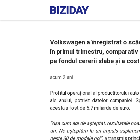
Volkswagen a înregistrat o scăd
în primul trimestru, comparativ 
pe fondul cererii slabe și a cost
acum 2 ani
Profitul operațional al producătorului auto 
ale anului, potrivit datelor companiei.
acesta a fost de 5,7 miliarde de euro.
“Așa cum era de așteptat, rezultatele noas
an. Ne așteptăm la un impuls suplimenta
peste 30 de modele noi”,
a transmis princ