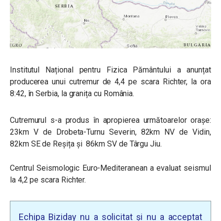
Institutul Național pentru Fizica Pământului a anunțat
producerea unui cutremur de 4,4 pe scara Richter, la ora
8:42, în Serbia, la granița cu România.
Cutremurul s-a produs în apropierea următoarelor oraşe:
23km V de Drobeta-Turnu Severin, 82km NV de Vidin,
82km SE de Reșița și 86km SV de Târgu Jiu.
Centrul Seismologic Euro-Mediteranean a evaluat seismul
la 4,2 pe scara Richter.
Echipa Biziday nu a solicitat și nu a acceptat