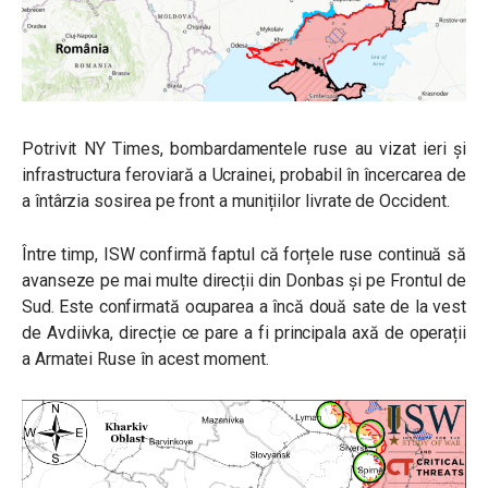
Potrivit NY Times, bombardamentele ruse au vizat ieri și
infrastructura feroviară a Ucrainei, probabil în încercarea de
a întârzia sosirea pe front a munițiilor livrate de Occident.
Între timp, ISW confirmă faptul că forțele ruse continuă să
avanseze pe mai multe direcții din Donbas și pe Frontul de
Sud. Este confirmată ocuparea a încă două sate de la vest
de Avdiivka, direcție ce pare a fi principala axă de operații
a Armatei Ruse în acest moment.