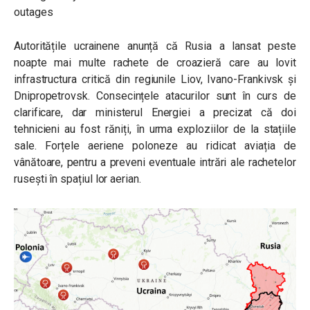
Autoritățile ucrainene anunță că Rusia a lansat peste
noapte mai multe rachete de croazieră care au lovit
infrastructura critică din regiunile Liov, Ivano-Frankivsk și
Dnipropetrovsk. Consecințele atacurilor sunt în curs de
clarificare, dar ministerul Energiei a precizat că doi
tehnicieni au fost răniți, în urma exploziilor de la stațiile
sale. Forțele aeriene poloneze au ridicat aviația de
vânătoare, pentru a preveni eventuale intrări ale rachetelor
rusești în spațiul lor aerian.