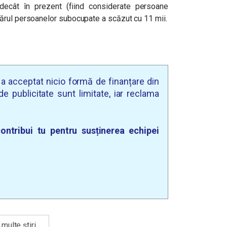
decât în prezent (fiind considerate persoane
ărul persoanelor subocupate a scăzut cu 11 mii.
u a acceptat nicio formă de finanțare din
e publicitate sunt limitate, iar reclama
ontribui tu pentru susținerea echipei
multe știri