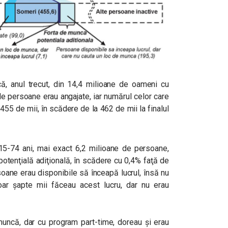
ică, anul trecut, din 14,4 milioane de oameni cu
 de persoane erau angajate, iar numărul celor care
455 de mii, în scădere de la 462 de mii la finalul
a 15-74 ani, mai exact 6,2 milioane de persoane,
otenţială adiţională, în scădere cu 0,4% faţă de
soane erau disponibile să înceapă lucrul, însă nu
ar șapte mii făceau acest lucru, dar nu erau
uncă, dar cu program part-time, doreau şi erau