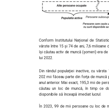
Conform Institutului Național de Statist
vârste între 15 și 74 de ani, 7,6 milioane
își căutau activ de muncă (șomeri) era de 
lui 2022.
Din rândul populaţiei inactive, cu vârst
202 mii făceau parte din forţa de muncă p
anul anterior. Mai exact, 195,3 mii de per
căutau un loc de muncă, în timp ce do
disponibile să înceapă imediat lucrul.
În 2023, 99 de mii persoane cu loc de m