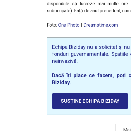
disponibile să lucreze mai multe ore 
subocupate). Față de anul precedent, num
Foto:
One Photo
|
Dreamstime.com
Echipa Biziday nu a solicitat și n
fonduri guvernamentale. Spațiile d
neinvazivă.
Dacă îți place ce facem, poți c
Biziday.
SUSȚINE ECHIPA BIZIDAY
Mai 