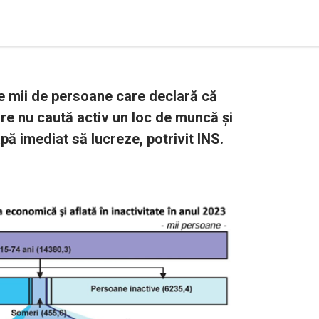
 mii de persoane care declară că
re nu caută activ un loc de muncă și
pă imediat să lucreze, potrivit INS.