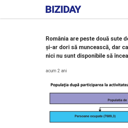
România are peste două sute de
și-ar dori să muncească, dar ca
nici nu sunt disponibile să încea
acum 2 ani