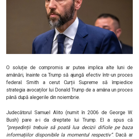
O soluție de compromis ar putea implica alte luni de
amânări, înainte ca Trump să ajungă efectiv într-un proces
federal. Smith a cerut Curții Supreme să împiedice
strategia avocaților lui Donald Trump de a amâna un proces
până după alegerile din noiembrie.
Judecătorul Samuel Alito (numit în 2006 de George W.
Bush) pare a-i da dreptate lui Trump. El a spus că
“președinții trebuie să poată lua decizii dificile pe baza
informațiilor disponibile la momentul respectiv”
. Dacă ar