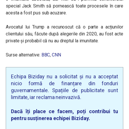
special Jack Smith să pornească toate procesele în care
acesta a fost pus sub acuzare.
Avocatul lui Trump a recunoscut că o parte a acțiunilor
clientului său, făcute după alegerile din 2020, au fost acte
private și probabil că nu au dreptul la imunitate.
Surse alternative:
BBC
,
CNN
Echipa Biziday nu a solicitat și nu a acceptat
nicio formă de finanțare din fonduri
guvernamentale. Spațiile de publicitate sunt
limitate, iar reclama neinvazivă.
Dacă îți place ce facem, poți contribui tu
pentru susținerea echipei Biziday.