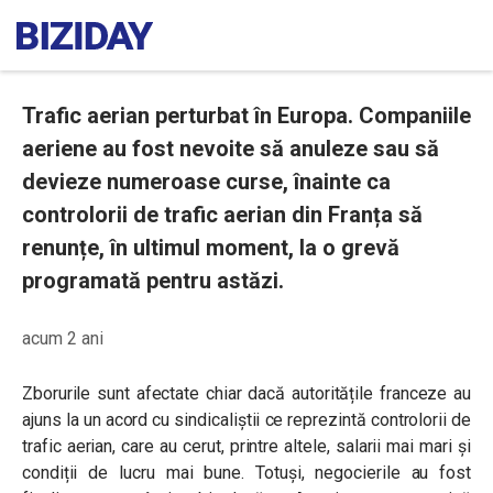
Trafic aerian perturbat în Europa. Companiile
aeriene au fost nevoite să anuleze sau să
devieze numeroase curse, înainte ca
controlorii de trafic aerian din Franța să
renunțe, în ultimul moment, la o grevă
programată pentru astăzi.
acum 2 ani
Zborurile sunt afectate chiar dacă autoritățile franceze au
ajuns la un acord cu sindicaliștii ce reprezintă controlorii de
trafic aerian, care au cerut, printre altele, salarii mai mari și
condiții de lucru mai bune. Totuși, negocierile au fost