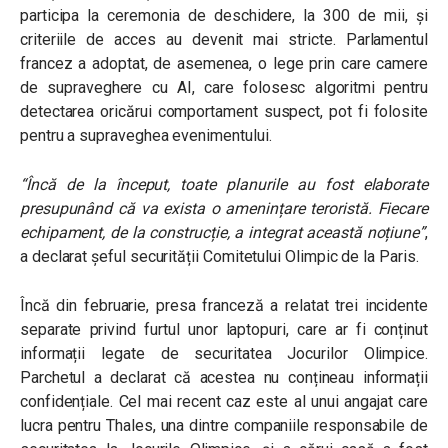
participa la ceremonia de deschidere, la 300 de mii, și
criteriile de acces au devenit mai stricte. Parlamentul
francez a adoptat, de asemenea, o lege prin care camere
de supraveghere cu AI, care folosesc algoritmi pentru
detectarea oricărui comportament suspect, pot fi folosite
pentru a supraveghea evenimentului.
“Încă de la început, toate planurile au fost elaborate
presupunând că va exista o amenințare teroristă. Fiecare
echipament, de la construcție, a integrat această noțiune”
,
a declarat șeful securității Comitetului Olimpic de la Paris.
Încă din februarie, presa franceză a relatat trei incidente
separate privind furtul unor laptopuri, care ar fi conținut
informații legate de securitatea Jocurilor Olimpice.
Parchetul a declarat că acestea nu conțineau informații
confidențiale. Cel mai recent caz este al unui angajat care
lucra pentru Thales, una dintre companiile responsabile de