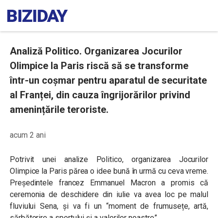
Analiză Politico. Organizarea Jocurilor
Olimpice la Paris riscă să se transforme
într-un coșmar pentru aparatul de securitate
al Franței, din cauza îngrijorărilor privind
amenințările teroriste.
acum 2 ani
Potrivit unei analize Politico, organizarea Jocurilor
Olimpice la Paris părea o idee bună în urmă cu ceva vreme.
Președintele francez Emmanuel Macron a promis că
ceremonia de deschidere din iulie va avea loc pe malul
fluviului Sena, și va fi un “moment de frumusețe, artă,
sărbătorire a sportului și a valorilor noastre”