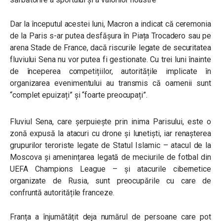
Dar la începutul acestei luni, Macron a indicat că ceremonia
de la Paris s-ar putea desfășura în Piața Trocadero sau pe
arena Stade de France, dacă riscurile legate de securitatea
fluviului Sena nu vor putea fi gestionate. Cu trei luni înainte
de începerea competițiilor, autoritățile implicate în
organizarea evenimentului au transmis că oamenii sunt
“complet epuizați” și “foarte preocupați”.
Fluviul Sena, care șerpuiește prin inima Parisului, este o
zonă expusă la atacuri cu drone și lunetiști, iar renașterea
grupurilor teroriste legate de Statul Islamic – atacul de la
Moscova și amenințarea legată de meciurile de fotbal din
UEFA Champions League – și atacurile cibernetice
organizate de Rusia, sunt preocupările cu care de
confruntă autoritățile franceze.
Franța a înjumătățit deja numărul de persoane care pot