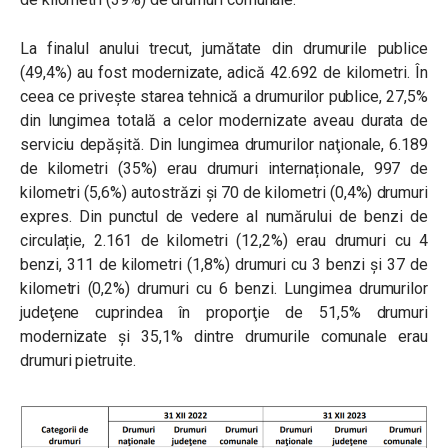
La finalul anului trecut, jumătate din drumurile publice
(49,4%) au fost modernizate, adică 42.692 de kilometri. În
ceea ce priveşte starea tehnică a drumurilor publice, 27,5%
din lungimea totală a celor modernizate aveau durata de
serviciu depăşită. Din lungimea drumurilor naţionale, 6.189
de kilometri (35%) erau drumuri internaționale, 997 de
kilometri (5,6%) autostrăzi și 70 de kilometri (0,4%) drumuri
expres. Din punctul de vedere al numărului de benzi de
circulație, 2.161 de kilometri (12,2%) erau drumuri cu 4
benzi, 311 de kilometri (1,8%) drumuri cu 3 benzi şi 37 de
kilometri (0,2%) drumuri cu 6 benzi. Lungimea drumurilor
judeţene cuprindea în proporţie de 51,5% drumuri
modernizate și 35,1% dintre drumurile comunale erau
drumuri pietruite.