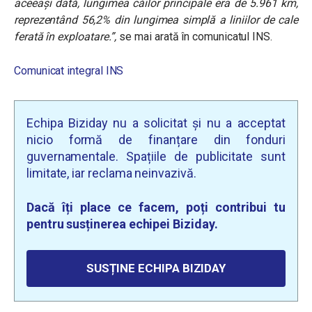
aceeași dată, lungimea căilor principale era de 5.961 km,
reprezentând 56,2% din lungimea simplă a liniilor de cale
ferată în exploatare.”,
se mai arată în comunicatul INS.
Comunicat integral INS
Echipa Biziday nu a solicitat și nu a acceptat
nicio formă de finanțare din fonduri
guvernamentale. Spațiile de publicitate sunt
limitate, iar reclama neinvazivă.
Dacă îți place ce facem, poți contribui tu
pentru susținerea echipei Biziday.
SUSȚINE ECHIPA BIZIDAY