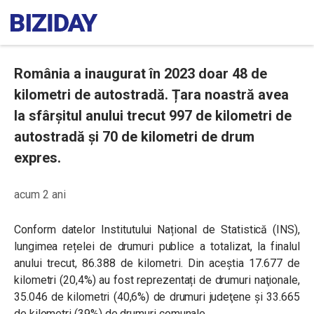
România a inaugurat în 2023 doar 48 de
kilometri de autostradă. Țara noastră avea
la sfârșitul anului trecut 997 de kilometri de
autostradă și 70 de kilometri de drum
expres.
acum 2 ani
Conform datelor Institutului Național de Statistică (INS),
lungimea rețelei de drumuri publice a totalizat, la finalul
anului trecut, 86.388 de kilometri. Din aceștia 17.677 de
kilometri (20,4%) au fost reprezentați de drumuri naţionale,
35.046 de kilometri (40,6%) de drumuri judeţene şi 33.665
de kilometri (39%) de drumuri comunale.