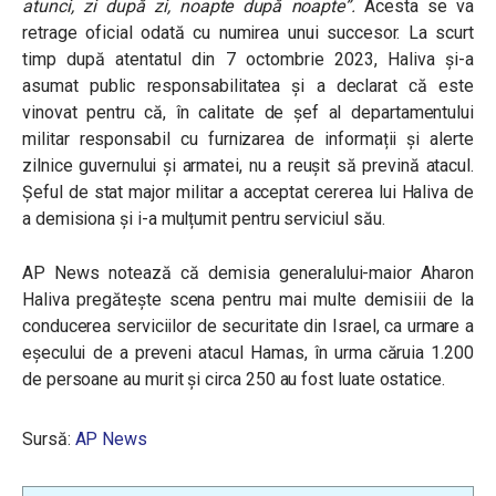
atunci, zi după zi, noapte după noapte”.
Acesta se va
retrage oficial odată cu numirea unui succesor.
La scurt
timp după atentatul din 7 octombrie 2023, Haliva și-a
asumat public responsabilitatea și a declarat că este
vinovat pentru că, în calitate de șef al departamentului
militar responsabil cu furnizarea de informații și alerte
zilnice guvernului și armatei, nu a reușit să prevină atacul.
Șeful de stat major militar a acceptat cererea lui Haliva de
a demisiona și i-a mulțumit pentru serviciul său.
AP News notează că demisia generalului-maior Aharon
Haliva pregătește scena pentru mai multe demisiii de la
conducerea serviciilor de securitate din Israel, ca urmare a
eșecului de a preveni atacul Hamas, în urma căruia 1.200
de persoane au murit și circa 250 au fost luate ostatice.
Sursă:
AP News