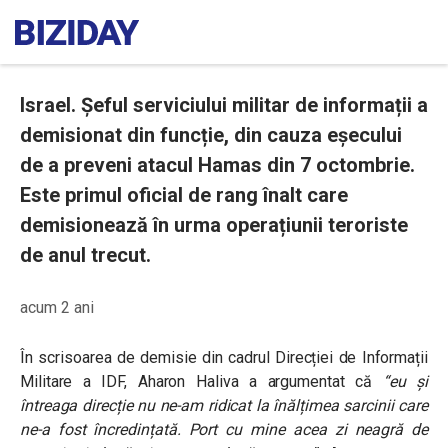
Israel. Șeful serviciului militar de informații a
demisionat din funcție, din cauza eșecului
de a preveni atacul Hamas din 7 octombrie.
Este primul oficial de rang înalt care
demisionează în urma operațiunii teroriste
de anul trecut.
acum 2 ani
În scrisoarea de demisie din cadrul Direcției de Informații
Militare a IDF, Aharon Haliva a argumentat că
“eu și
întreaga direcție nu ne-am ridicat la înălțimea sarcinii care
ne-a fost încredințată. Port cu mine acea zi neagră de