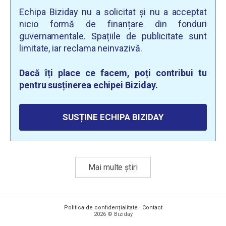
Echipa Biziday nu a solicitat și nu a acceptat
nicio formă de finanțare din fonduri
guvernamentale. Spațiile de publicitate sunt
limitate, iar reclama neinvazivă.
Dacă îți place ce facem, poți contribui tu
pentru susținerea echipei Biziday.
SUSȚINE ECHIPA BIZIDAY
Mai multe știri
Politica de confidențialitate
·
Contact
2026 © Biziday