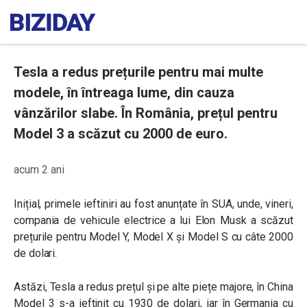
Tesla a redus prețurile pentru mai multe
modele, în întreaga lume, din cauza
vânzărilor slabe. În România, prețul pentru
Model 3 a scăzut cu 2000 de euro.
acum 2 ani
Inițial, primele ieftiniri au fost anunțate în SUA, unde, vineri,
compania de vehicule electrice a lui Elon Musk a scăzut
prețurile pentru Model Y, Model X și Model S cu câte 2000
de dolari.
Astăzi, Tesla a redus prețul și pe alte piețe majore, în China
Model 3 s-a ieftinit cu 1930 de dolari, iar în Germania cu