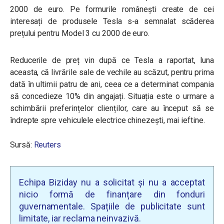
2000 de euro. Pe formurile românești create de cei
interesați de produsele Tesla s-a semnalat scăderea
prețului pentru Model 3 cu 2000 de euro.
Reducerile de preț vin după ce Tesla a raportat, luna
aceasta, că livrările sale de vechile au scăzut, pentru prima
dată în ultimii patru de ani, ceea ce a determinat compania
să concedieze 10% din angajați. Situația este o urmare a
schimbării preferințelor clienților, care au început să se
îndrepte spre vehiculele electrice chinezești, mai ieftine.
Sursă:
Reuters
Echipa Biziday nu a solicitat și nu a acceptat
nicio formă de finanțare din fonduri
guvernamentale. Spațiile de publicitate sunt
limitate, iar reclama neinvazivă.