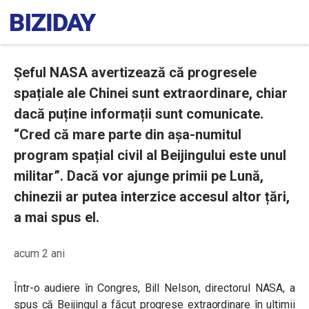
Șeful NASA avertizează că progresele
spațiale ale Chinei sunt extraordinare, chiar
dacă puține informații sunt comunicate.
“Cred că mare parte din așa-numitul
program spațial civil al Beijingului este unul
militar”. Dacă vor ajunge primii pe Lună,
chinezii ar putea interzice accesul altor țări,
a mai spus el.
acum 2 ani
Într-o audiere în Congres, Bill Nelson, directorul NASA, a
spus că Beijingul a făcut progrese extraordinare în ultimii