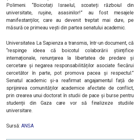
Polimeni. “
Boicotați Israelul, scoateți războiul din
universitate, rușine, asasinilor!
” au fost mesajele
manifestanților, care au devenit treptat mai dure, pe
măsură ce primeau vești din partea senatului academic.
Universitatea La Sapienza a transmis, într-un document, că
“respinge ideea că boicotul colaborării științifice
internaționale, renunțarea la libertatea de predare și
cercetare și negarea responsabilităților asociate fiecărui
cercetător în parte, pot promova pacea și respectul.”
Senatul academic și-a reafirmat angajamentul față de
sprijinirea comunităților academice afectate de conflict,
prin crearea unui doctorat în studii de pace și burse pentru
studenții din Gaza care vor să finalizeze studiile
universitare.
Sursă:
ANSA