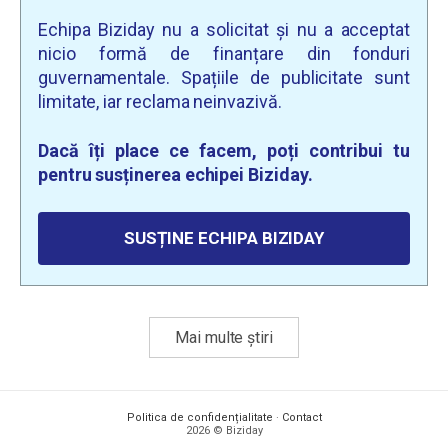
Echipa Biziday nu a solicitat și nu a acceptat
nicio formă de finanțare din fonduri
guvernamentale. Spațiile de publicitate sunt
limitate, iar reclama neinvazivă.
Dacă îți place ce facem, poți contribui tu
pentru susținerea echipei Biziday.
SUSȚINE ECHIPA BIZIDAY
Mai multe știri
Politica de confidențialitate
·
Contact
2026 © Biziday