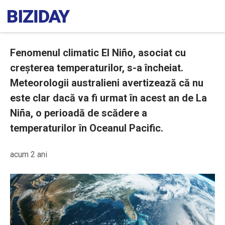
Fenomenul climatic El Niño, asociat cu
creșterea temperaturilor, s-a încheiat.
Meteorologii australieni avertizează că nu
este clar dacă va fi urmat în acest an de La
Niña, o perioadă de scădere a
temperaturilor în Oceanul Pacific.
acum 2 ani