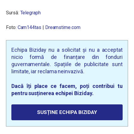
Sursă:
Telegraph
Foto:
Cam144tas
|
Dreamstime.com
Echipa Biziday nu a solicitat și nu a acceptat
nicio formă de finanțare din fonduri
guvernamentale. Spațiile de publicitate sunt
limitate, iar reclama neinvazivă.
Dacă îți place ce facem, poți contribui tu
pentru susținerea echipei Biziday.
SUSȚINE ECHIPA BIZIDAY