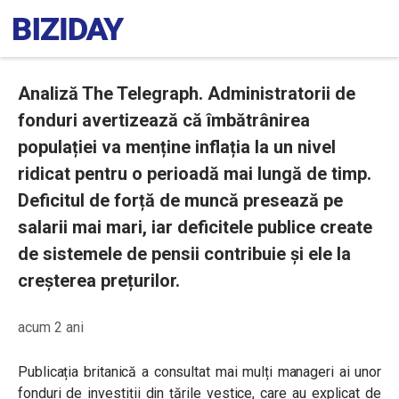
Analiză The Telegraph. Administratorii de
fonduri avertizează că îmbătrânirea
populației va menține inflația la un nivel
ridicat pentru o perioadă mai lungă de timp.
Deficitul de forță de muncă presează pe
salarii mai mari, iar deficitele publice create
de sistemele de pensii contribuie și ele la
creșterea prețurilor.
acum 2 ani
Publicația britanică a consultat mai mulți manageri ai unor
fonduri de investiții din țările vestice, care au explicat de