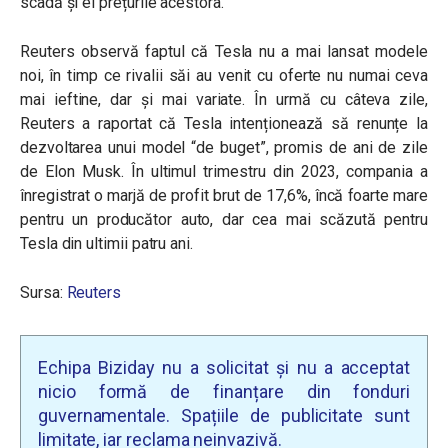
scadă și ei prețurile acestora.
Reuters observă faptul că Tesla nu a mai lansat modele
noi, în timp ce rivalii săi au venit cu oferte nu numai ceva
mai ieftine, dar și mai variate. În urmă cu câteva zile,
Reuters a raportat că Tesla intenționează să renunțe la
dezvoltarea unui model “de buget”, promis de ani de zile
de Elon Musk. În ultimul trimestru din 2023, compania a
înregistrat o marjă de profit brut de 17,6%, încă foarte mare
pentru un producător auto, dar cea mai scăzută pentru
Tesla din ultimii patru ani.
Sursa:
Reuters
Echipa Biziday nu a solicitat și nu a acceptat
nicio formă de finanțare din fonduri
guvernamentale. Spațiile de publicitate sunt
limitate, iar reclama neinvazivă.