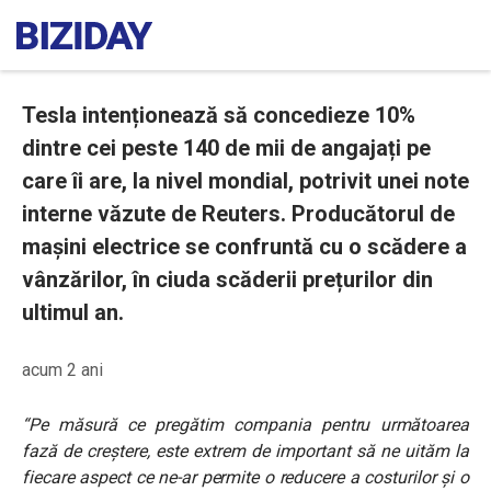
Tesla intenționează să concedieze 10%
dintre cei peste 140 de mii de angajați pe
care îi are, la nivel mondial, potrivit unei note
interne văzute de Reuters. Producătorul de
mașini electrice se confruntă cu o scădere a
vânzărilor, în ciuda scăderii prețurilor din
ultimul an.
acum 2 ani
“Pe măsură ce pregătim compania pentru următoarea
fază de creștere, este extrem de important să ne uităm la
fiecare aspect ce ne-ar permite o reducere a costurilor și o