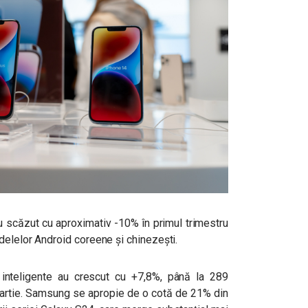
u scăzut cu aproximativ -10% în primul trimestru
delelor Android coreene și chinezești.
 inteligente au crescut cu +7,8%, până la 289
-martie. Samsung se apropie de o cotă de 21% din