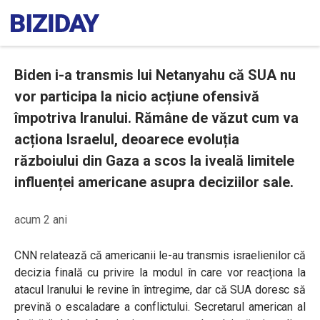
Biden i-a transmis lui Netanyahu că SUA nu
vor participa la nicio acțiune ofensivă
împotriva Iranului. Rămâne de văzut cum va
acționa Israelul, deoarece evoluția
războiului din Gaza a scos la iveală limitele
influenței americane asupra deciziilor sale.
acum 2 ani
CNN relatează că americanii le-au transmis israelienilor că
decizia finală cu privire la modul în care vor reacționa la
atacul Iranului le revine în întregime, dar că SUA doresc să
prevină o escaladare a conflictului. Secretarul american al