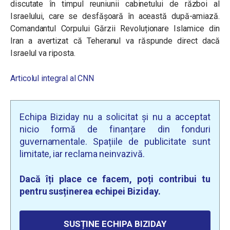
discutate în timpul reuniunii cabinetului de război al
Israelului, care se desfășoară în această după-amiază.
Comandantul Corpului Gărzii Revoluționare Islamice din
Iran a avertizat că Teheranul va răspunde direct dacă
Israelul va riposta.
Articolul integral al CNN
Echipa Biziday nu a solicitat și nu a acceptat
nicio formă de finanțare din fonduri
guvernamentale. Spațiile de publicitate sunt
limitate, iar reclama neinvazivă.
Dacă îți place ce facem, poți contribui tu
pentru susținerea echipei Biziday.
SUSȚINE ECHIPA BIZIDAY