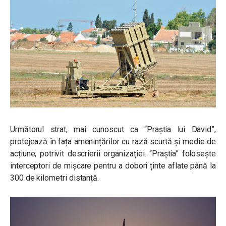
Următorul strat, mai cunoscut ca “Praștia lui David”,
protejează în fața amenințărilor cu rază scurtă și medie de
acțiune, potrivit descrierii organizației. “Praștia” folosește
interceptori de mișcare pentru a doborî ținte aflate până la
300 de kilometri distanță.