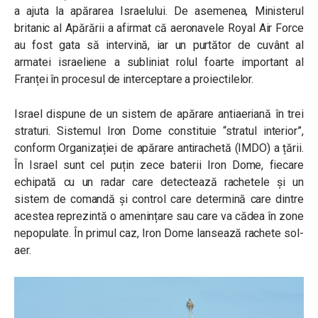
a ajuta la apărarea Israelului. De asemenea, Ministerul
britanic al Apărării a afirmat că aeronavele Royal Air Force
au fost gata să intervină, iar un purtător de cuvânt al
armatei israeliene a subliniat rolul foarte important al
Franței în procesul de interceptare a proiectilelor.
Israel dispune de un sistem de apărare antiaeriană în trei
straturi. Sistemul Iron Dome constituie “stratul interior”,
conform Organizației de apărare antirachetă (IMDO) a țării.
În Israel sunt cel puțin zece baterii Iron Dome, fiecare
echipată cu un radar care detectează rachetele și un
sistem de comandă și control care determină care dintre
acestea reprezintă o amenințare sau care va cădea în zone
nepopulate. În primul caz, Iron Dome lansează rachete sol-
aer.