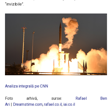
“invizibile”.
Analiza integrală pe CNN
Foto arhivă, surse:
Rafael Ben
Ari
|
Dreamstime.com
,
rafael.co.il
,
iai.co.il