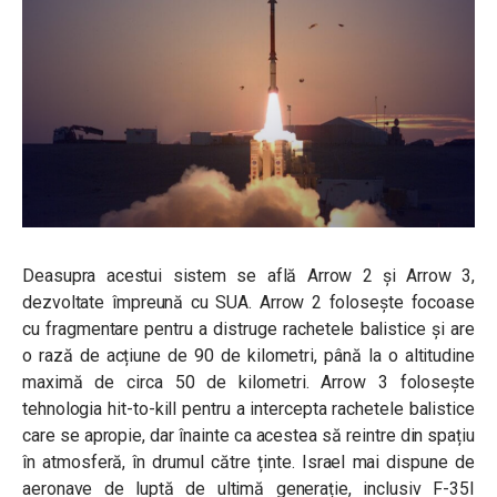
Deasupra acestui sistem se află Arrow 2 și Arrow 3,
dezvoltate împreună cu SUA. Arrow 2 folosește focoase
cu fragmentare pentru a distruge rachetele balistice și are
o rază de acțiune de 90 de kilometri, până la o altitudine
maximă de circa 50 de kilometri. Arrow 3 folosește
tehnologia hit-to-kill pentru a intercepta rachetele balistice
care se apropie, dar înainte ca acestea să reintre din spațiu
în atmosferă, în drumul către ținte. Israel mai dispune de
aeronave de luptă de ultimă generație, inclusiv F-35I