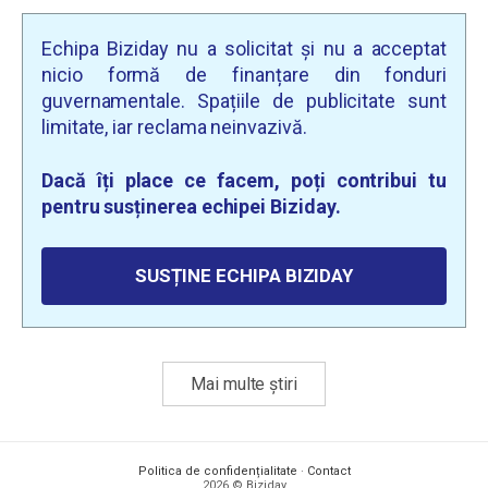
Echipa Biziday nu a solicitat și nu a acceptat
nicio formă de finanțare din fonduri
guvernamentale. Spațiile de publicitate sunt
limitate, iar reclama neinvazivă.
Dacă îți place ce facem, poți contribui tu
pentru susținerea echipei Biziday.
SUSȚINE ECHIPA BIZIDAY
Mai multe știri
Politica de confidențialitate
·
Contact
2026 © Biziday