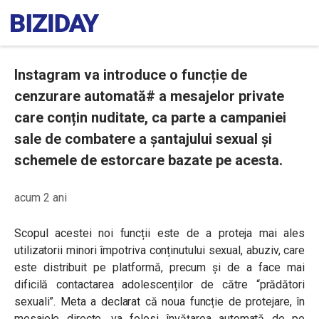
Instagram va introduce o funcție de
cenzurare automată# a mesajelor private
care conțin nuditate, ca parte a campaniei
sale de combatere a șantajului sexual și
schemele de estorcare bazate pe acesta.
acum 2 ani
Scopul acestei noi funcții este de a proteja mai ales
utilizatorii minori împotriva conținutului sexual, abuziv, care
este distribuit pe platformă, precum și de a face mai
dificilă contactarea adolescenților de către “prădători
sexuali”. Meta a declarat că noua funcție de protejare, în
mesajele directe, va folosi învățarea automată de pe