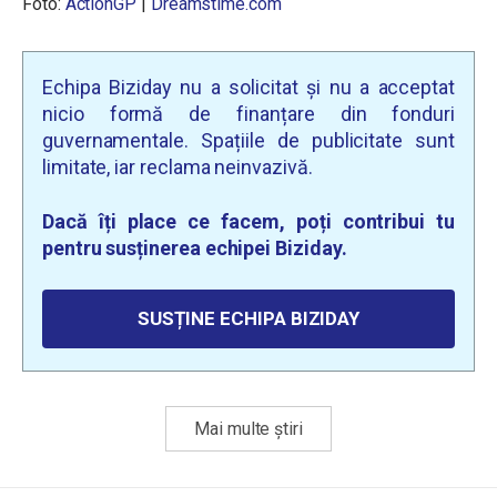
Foto:
ActionGP
|
Dreamstime.com
Echipa Biziday nu a solicitat și nu a acceptat
nicio formă de finanțare din fonduri
guvernamentale. Spațiile de publicitate sunt
limitate, iar reclama neinvazivă.
Dacă îți place ce facem, poți contribui tu
pentru susținerea echipei Biziday.
SUSȚINE ECHIPA BIZIDAY
Mai multe știri