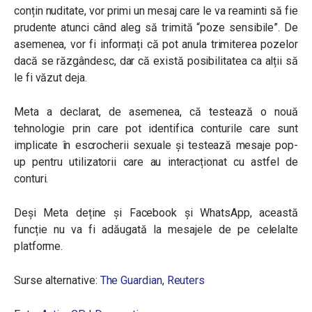
conțin nuditate, vor primi un mesaj care le va reaminti să fie
prudente atunci când aleg să trimită “poze sensibile”. De
asemenea, vor fi informați că pot anula trimiterea pozelor
dacă se răzgândesc, dar că există posibilitatea ca alții să
le fi văzut deja.
Meta a declarat, de asemenea, că testează o nouă
tehnologie prin care pot identifica conturile care sunt
implicate în escrocherii sexuale și testează mesaje pop-
up pentru utilizatorii care au interacționat cu astfel de
conturi.
Deși Meta deține și Facebook și WhatsApp, această
funcție nu va fi adăugată la mesajele de pe celelalte
platforme.
Surse alternative:
The Guardian
,
Reuters