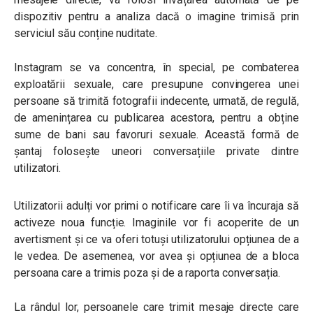
dispozitiv pentru a analiza dacă o imagine trimisă prin
serviciul său conține nuditate.
Instagram se va concentra, în special, pe combaterea
exploatării sexuale, care presupune convingerea unei
persoane să trimită fotografii indecente, urmată, de regulă,
de amenințarea cu publicarea acestora, pentru a obține
sume de bani sau favoruri sexuale. Această formă de
șantaj folosește uneori conversațiile private dintre
utilizatori.
Utilizatorii adulți vor primi o notificare care îi va încuraja să
activeze noua funcție. Imaginile vor fi acoperite de un
avertisment și ce va oferi totuși utilizatorului opțiunea de a
le vedea. De asemenea, vor avea și opțiunea de a bloca
persoana care a trimis poza și de a raporta conversația.
La rândul lor, persoanele care trimit mesaje directe care