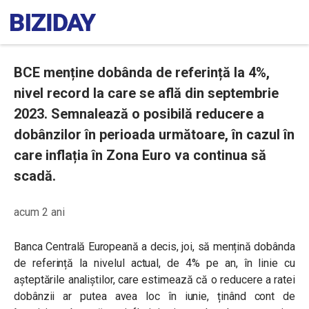
BCE menține dobânda de referință la 4%,
nivel record la care se află din septembrie
2023. Semnalează o posibilă reducere a
dobânzilor în perioada următoare, în cazul în
care inflația în Zona Euro va continua să
scadă.
acum 2 ani
Banca Centrală Europeană a decis, joi, să mențină dobânda
de referință la nivelul actual, de 4% pe an, în linie cu
așteptările analiștilor, care estimează că o reducere a ratei
dobânzii ar putea avea loc în iunie, ținând cont de