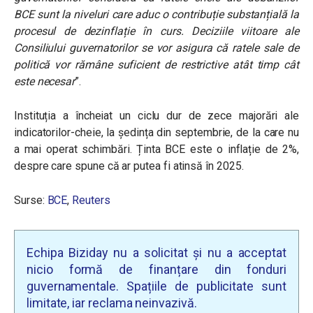
BCE sunt la niveluri care aduc o contribuție substanțială la
procesul de dezinflație în curs. Deciziile viitoare ale
Consiliului guvernatorilor se vor asigura că ratele sale de
politică vor rămâne suficient de restrictive atât timp cât
este necesar
”.
Instituția a încheiat un ciclu dur de zece majorări ale
indicatorilor-cheie, la ședința din septembrie, de la care nu
a mai operat schimbări. Ținta BCE este o inflație de 2%,
despre care spune că ar putea fi atinsă în 2025.
Surse:
BCE
,
Reuters
Echipa Biziday nu a solicitat și nu a acceptat
nicio formă de finanțare din fonduri
guvernamentale. Spațiile de publicitate sunt
limitate, iar reclama neinvazivă.